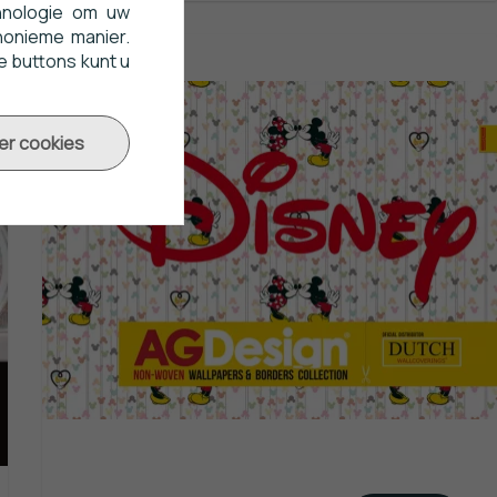
hnologie om uw
nonieme manier.
e buttons kunt u
er cookies