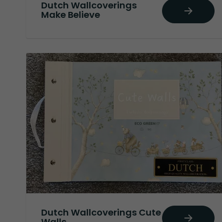
Dutch Wallcoverings
Make Believe
Dutch Wallcoverings Cute