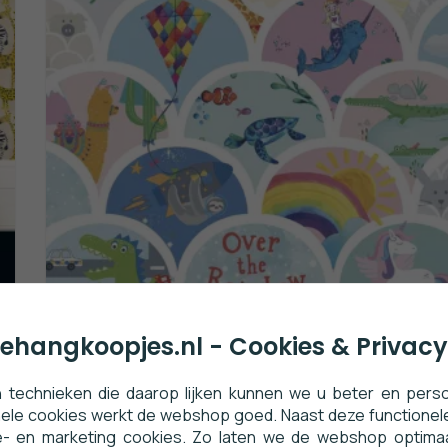
ehangkoopjes.nl - Cookies & Privacy
Dutch Wallcoverings Over
 technieken die daarop lijken kunnen we u beter en persoo
The Rainbow
nele cookies werkt de webshop goed. Naast deze functionele
e- en marketing cookies. Zo laten we de webshop optima