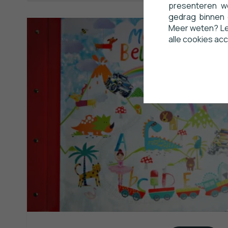
presenteren w
gedrag binnen 
Meer weten? Lee
alle cookies ac