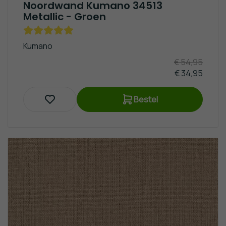
Noordwand Kumano 34513
Metallic - Groen
Kumano
€ 54,95
€ 34,95
Bestel