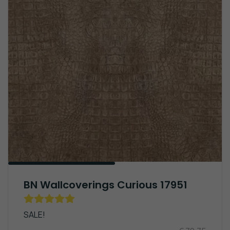
BN Wallcoverings Curious 17951
SALE!