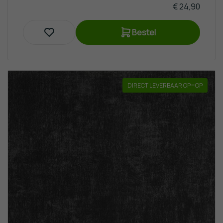
€ 24,90
Bestel
DIRECT LEVERBAAR OP=OP