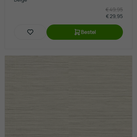
€ 49,95
€ 29,95
Bestel