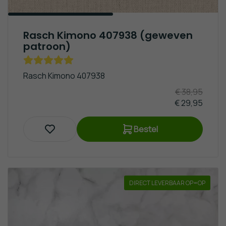
Rasch Kimono 407938 (geweven
patroon)
Rasch Kimono 407938
€ 38,95
€ 29,95
Bestel
DIRECT LEVERBAAR OP=OP