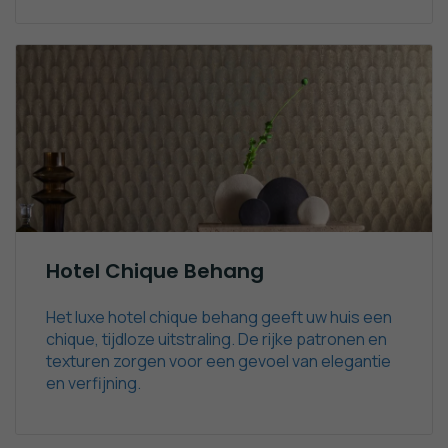
Hotel Chique Behang
Het luxe hotel chique behang geeft uw huis een
chique, tijdloze uitstraling. De rijke patronen en
texturen zorgen voor een gevoel van elegantie
en verfijning.