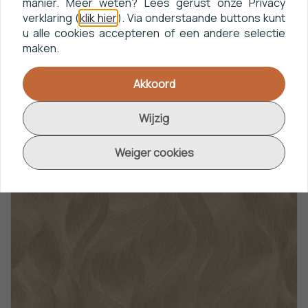
€ 32,95
manier. Meer weten? Lees gerust onze Privacy
verklaring (
klik hier
). Via onderstaande buttons kunt
u alle cookies accepteren of een andere selectie
Bestel
maken.
Akkoord
Wijzig
Weiger cookies