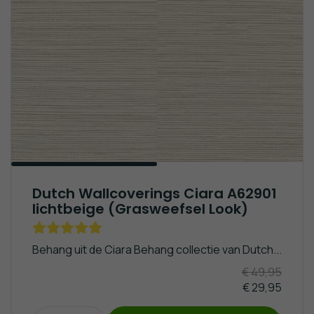
Dutch Wallcoverings Ciara A62901
lichtbeige (Grasweefsel Look)
Behang uit de Ciara Behang collectie van Dutch...
€ 49,95
€ 29,95