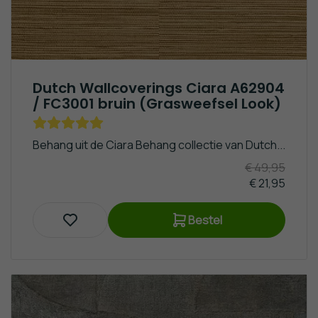
Dutch Wallcoverings Ciara A62904
/ FC3001 bruin (Grasweefsel Look)
Behang uit de Ciara Behang collectie van Dutch...
€ 49,95
€ 21,95
Bestel