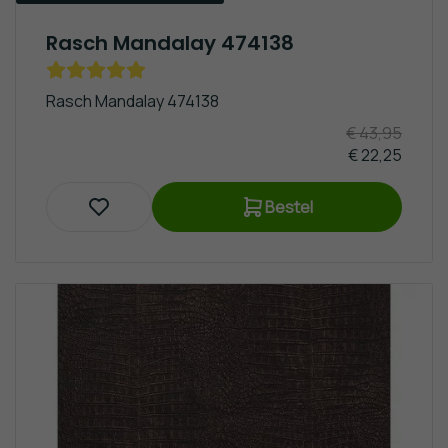
Rasch Mandalay 474138
Rasch Mandalay 474138
€ 43,95
€ 22,25
Bestel