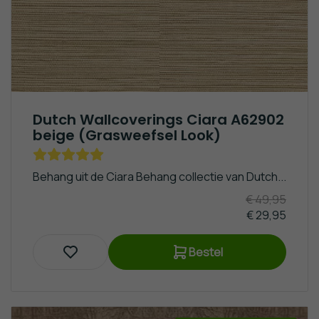
Dutch Wallcoverings Ciara A62902
beige (Grasweefsel Look)
Behang uit de Ciara Behang collectie van Dutch...
€ 49,95
€ 29,95
Bestel