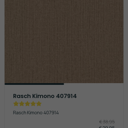
Rasch Kimono 407914
Rasch Kimono 407914
€ 38,95
€ 29,95