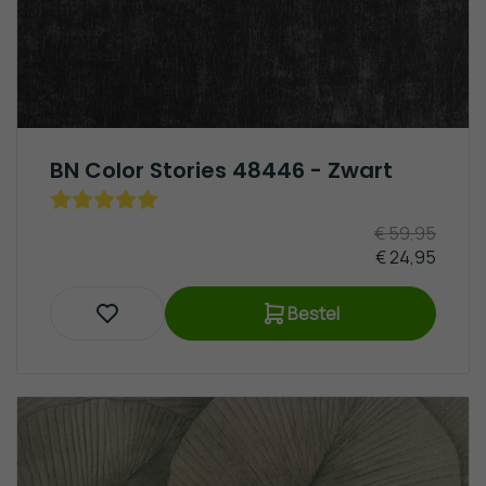
BN Color Stories 48446 - Zwart
€ 59,95
€ 24,95
Bestel