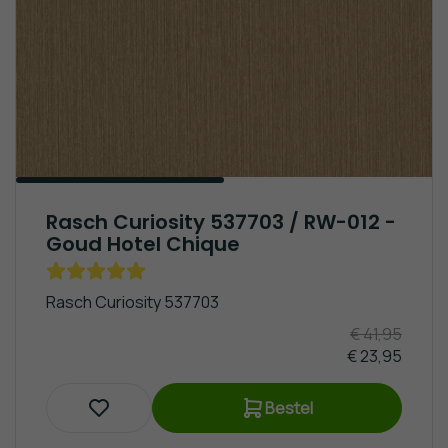
Rasch Curiosity 537703 / RW-012 -
Goud Hotel Chique
Rasch Curiosity 537703
€ 41,95
€ 23,95
Bestel