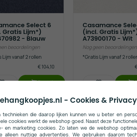
amance Select 6
Casamance Sele
. Gratis Lijm*)
(incl. Gratis Lijm*
70982 - Blauw
A73900170 - Wit
een beoordelingen
Nog geen beoordelingen
 Lijm vanaf 2 rollen
*Gratis Lijm vanaf 2 rolle
€ 104,10
€
Bestel
ehangkoopjes.nl - Cookies & Privacy
 technieken die daarop lijken kunnen we u beter en persoo
GRATIS LIJM ACTIE*
GRATIS LI
nele cookies werkt de webshop goed. Naast deze functionele
e- en marketing cookies. Zo laten we de webshop optima
e alleen nuttige advertenties. We gebruiken daarom tec