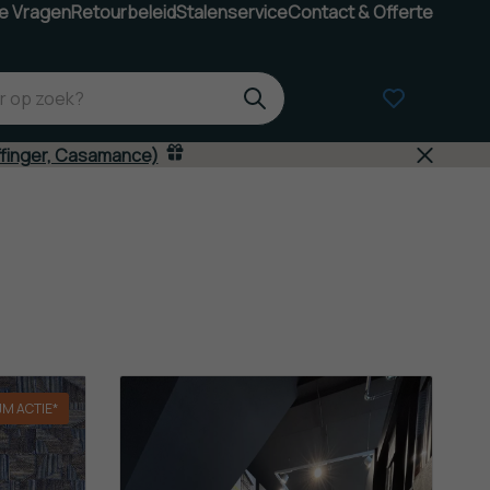
e Vragen
Retourbeleid
Stalenservice
Contact & Offerte
ffinger, Casamance)
JM ACTIE*