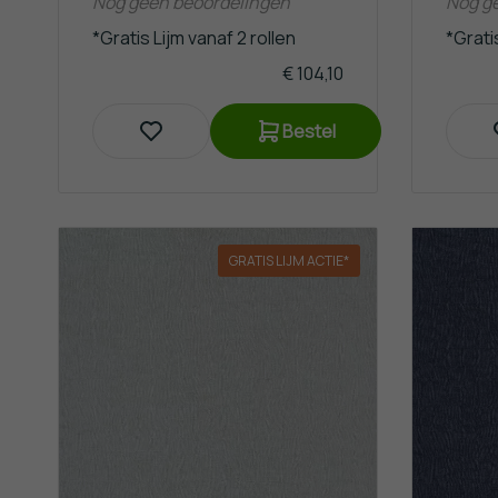
Nog geen beoordelingen
Nog g
*Gratis Lijm vanaf 2 rollen
*Gratis
€ 104,10
Bestel
GRATIS LIJM ACTIE*