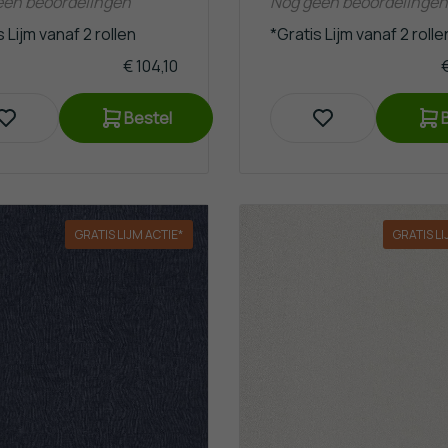
een beoordelingen
Nog geen beoordelingen
 Lijm vanaf 2 rollen
*Gratis Lijm vanaf 2 rolle
€ 104,10
€
Bestel
GRATIS LIJM ACTIE*
GRATIS LI