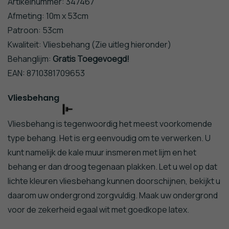
Artikelnummer: 347467
Afmeting: 10m x 53cm
Patroon: 53cm
Kwaliteit: Vliesbehang (Zie uitleg hieronder)
Behanglijm:
Gratis Toegevoegd!
EAN: 8710381709653
Vliesbehang
Vliesbehang is tegenwoordig het meest voorkomende
type behang. Het is erg eenvoudig om te verwerken. U
kunt namelijk de kale muur insmeren met lijm en het
behang er dan droog tegenaan plakken. Let u wel op dat
lichte kleuren vliesbehang kunnen doorschijnen, bekijkt u
daarom uw ondergrond zorgvuldig. Maak uw ondergrond
voor de zekerheid egaal wit met goedkope latex.