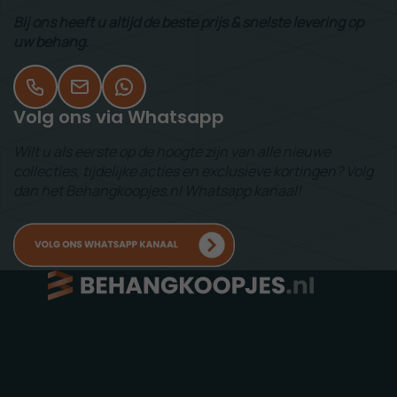
Bij ons heeft u altijd de beste prijs & snelste levering op
uw behang.
Volg ons via Whatsapp
Wilt u als eerste op de hoogte zijn van alle nieuwe
collecties, tijdelijke acties en exclusieve kortingen? Volg
dan het Behangkoopjes.nl Whatsapp kanaal!