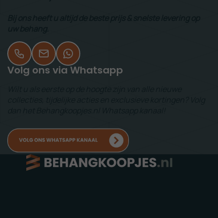
Bij ons heeft u altijd de beste prijs & snelste levering op
uw behang.
Volg ons via Whatsapp
Wilt u als eerste op de hoogte zijn van alle nieuwe
collecties, tijdelijke acties en exclusieve kortingen? Volg
dan het Behangkoopjes.nl Whatsapp kanaal!