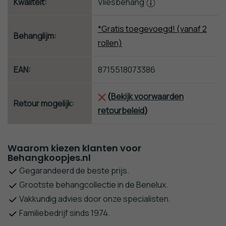
Kwaliteit:
Vliesbehang
*Gratis toegevoegd! (vanaf 2
Behanglijm:
rollen)
EAN:
8715518073386
(
Bekijk voorwaarden
Retour mogelijk:
retourbeleid
)
Waarom kiezen klanten voor
Behangkoopjes.nl
Gegarandeerd de beste prijs.
Grootste behangcollectie in de Benelux.
Vakkundig advies door onze specialisten.
Familiebedrijf sinds 1974.