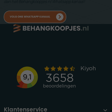
dan het Behangkoopjes.nl Whatsapp kanaal!
Klantenservice