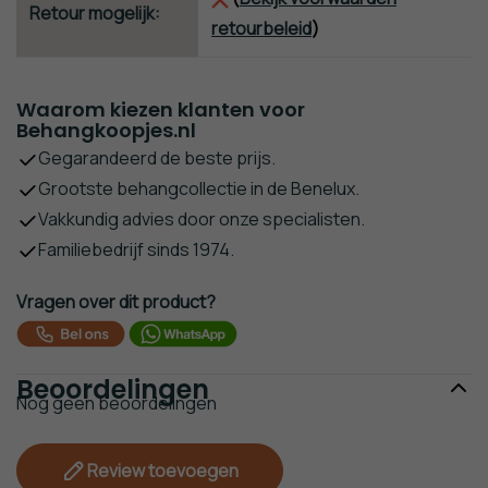
Retour mogelijk:
retourbeleid
)
Waarom kiezen klanten voor
Behangkoopjes.nl
Gegarandeerd de beste prijs.
Grootste behangcollectie in de Benelux.
Vakkundig advies door onze specialisten.
Familiebedrijf sinds 1974.
Vragen over dit product?
Beoordelingen
Nog geen beoordelingen
Review toevoegen