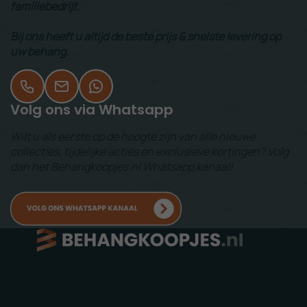
familiebedrijf.
Bij ons heeft u altijd de beste prijs & snelste levering op
uw behang.
Volg ons via Whatsapp
Wilt u als eerste op de hoogte zijn van alle nieuwe
collecties, tijdelijke acties en exclusieve kortingen? Volg
dan het Behangkoopjes.nl Whatsapp kanaal!