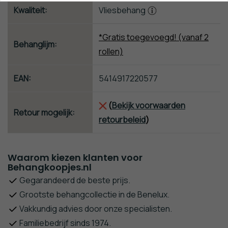
Kwaliteit:
Vliesbehang
*Gratis toegevoegd! (vanaf 2
Behanglijm:
rollen)
EAN:
5414917220577
(
Bekijk voorwaarden
Retour mogelijk:
retourbeleid
)
Waarom kiezen klanten voor
Behangkoopjes.nl
Gegarandeerd de beste prijs.
Grootste behangcollectie in de Benelux.
Vakkundig advies door onze specialisten.
Familiebedrijf sinds 1974.