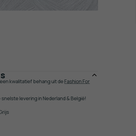
es
 een kwalitatief behang uit de
Fashion For
e snelste levering in Nederland & België!
Grijs