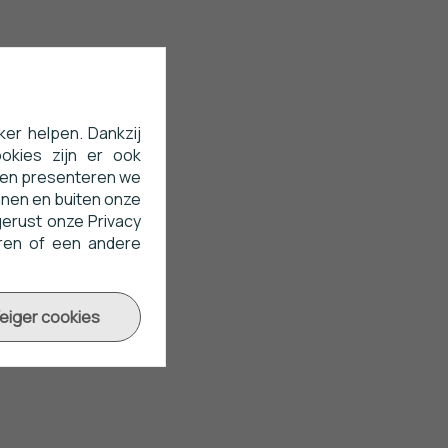
ker helpen. Dankzij
okies zijn er ook
n en presenteren we
nnen en buiten onze
erust onze Privacy
eren of een andere
eiger cookies