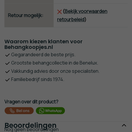
(
Bekijk voorwaarden
Retour mogelijk:
retourbeleid
)
Waarom kiezen klanten voor
Behangkoopjes.nl
Gegarandeerd de beste prijs.
Grootste behangcollectie in de Benelux.
Vakkundig advies door onze specialisten.
Familiebedrijf sinds 1974.
Vragen over dit product?
Beoordelingen
Nog geen beoordelingen