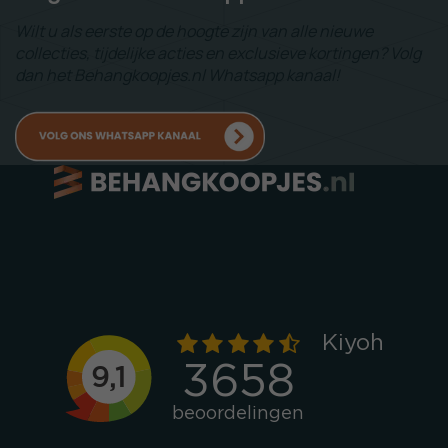
Wilt u als eerste op de hoogte zijn van alle nieuwe
collecties, tijdelijke acties en exclusieve kortingen? Volg
dan het Behangkoopjes.nl Whatsapp kanaal!