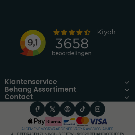
Klantenservice
Behang Assortiment
Contact
ALGEMENE VOORWAARDEN
PRIVACY & AVG
DISCLAIMER
ALLE BEDRAGEN ZIJN INCLUSIEF BTW -
© 2026 BEHANGKOOPJES BV