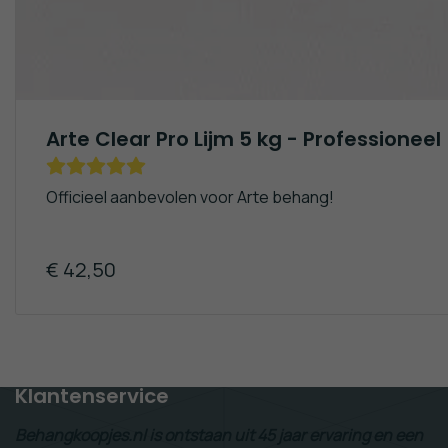
Arte Clear Pro Lijm 5 kg - Professioneel
Officieel aanbevolen voor Arte behang!
€ 42,50
Gratis Verzending!
(va. €50,-)
Klantenservice
Behangkoopjes.nl is ontstaan uit 45 jaar ervaring en een