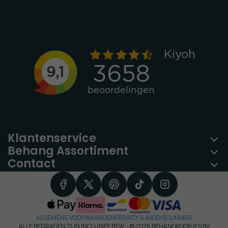
Klantenservice
Behang Assortiment
Contact
ALGEMENE VOORWAARDEN
PRIVACY & AVG
DISCLAIMER
ALLE BEDRAGEN ZIJN INCLUSIEF BTW -
© 2026 BEHANGKOOPJES BV