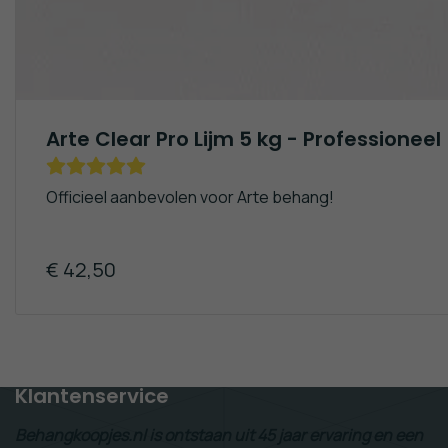
Arte Clear Pro Lijm 5 kg - Professioneel
Officieel aanbevolen voor Arte behang!
€ 42,50
Gratis Verzending!
(va. €50,-)
Klantenservice
Behangkoopjes.nl is ontstaan uit 45 jaar ervaring en een