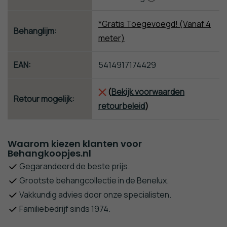
*Gratis Toegevoegd! (Vanaf 4
Behanglijm:
meter)
EAN:
5414917174429
(
Bekijk voorwaarden
Retour mogelijk:
retourbeleid
)
Waarom kiezen klanten voor
Behangkoopjes.nl
Gegarandeerd de beste prijs.
Grootste behangcollectie in de Benelux.
Vakkundig advies door onze specialisten.
Familiebedrijf sinds 1974.