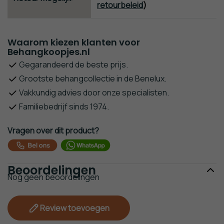
retourbeleid
)
Waarom kiezen klanten voor
Behangkoopjes.nl
Gegarandeerd de beste prijs.
Grootste behangcollectie in de Benelux.
Vakkundig advies door onze specialisten.
Familiebedrijf sinds 1974.
Vragen over dit product?
Beoordelingen
Nog geen beoordelingen
Review toevoegen